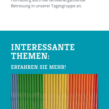
Betreuung in unserer Tagesgruppe an.
INTERESSANTE
THEMEN:
ERFAHREN SIE MEHR!