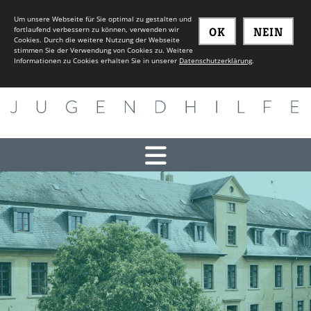
Um unsere Webseite für Sie optimal zu gestalten und
fortlaufend verbessern zu können, verwenden wir
OK
NEIN
Cookies. Durch die weitere Nutzung der Webseite
stimmen Sie der Verwendung von Cookies zu. Weitere
Informationen zu Cookies erhalten Sie in unserer
Datenschutzerklärung
.