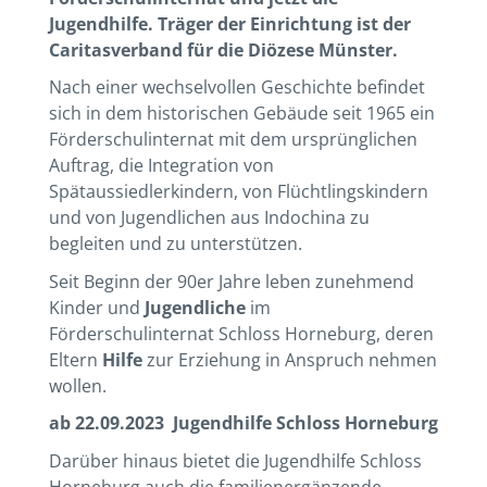
Jugendhilfe. Träger der Einrichtung ist der
Caritasverband für die Diözese Münster.
Nach einer wechselvollen Geschichte befindet
sich in dem historischen Gebäude seit 1965 ein
Förderschulinternat mit dem ursprünglichen
Auftrag, die Integration von
Spätaussiedlerkindern, von Flüchtlingskindern
und von Jugendlichen aus Indochina zu
begleiten und zu unterstützen.
Seit Beginn der 90er Jahre leben zunehmend
Kinder und
Jugendliche
im
Förderschulinternat Schloss Horneburg, deren
Eltern
Hilfe
zur Erziehung in Anspruch nehmen
wollen.
ab 22.09.2023 Jugendhilfe Schloss Horneburg
Darüber hinaus bietet die Jugendhilfe Schloss
Horneburg auch die familienergänzende