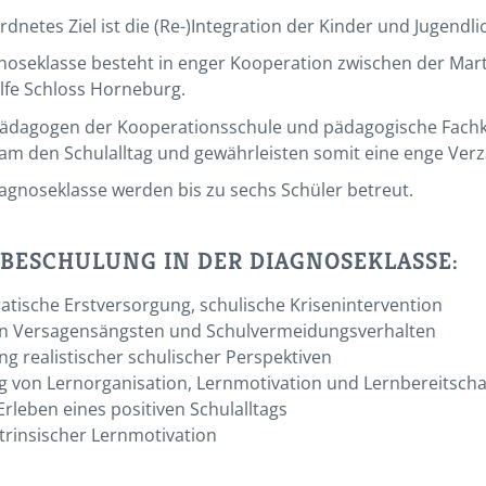
dnetes Ziel ist die (Re-)Integration der Kinder und Jugend
noseklasse besteht in enger Kooperation zwischen der Mart
lfe Schloss Horneburg.
dagogen der Kooperationsschule und pädagogische Fachkrä
m den Schulalltag und gewährleisten somit eine enge Verz
iagnoseklasse werden bis zu sechs Schüler betreut.
 BESCHULUNG IN DER DIAGNOSEKLASSE:
tische Erstversorgung, schulische Krisenintervention
n Versagensängsten und Schulvermeidungsverhalten
ng realistischer schulischer Perspektiven
 von Lernorganisation, Lernmotivation und Lernbereitscha
Erleben eines positiven Schulalltags
trinsischer Lernmotivation