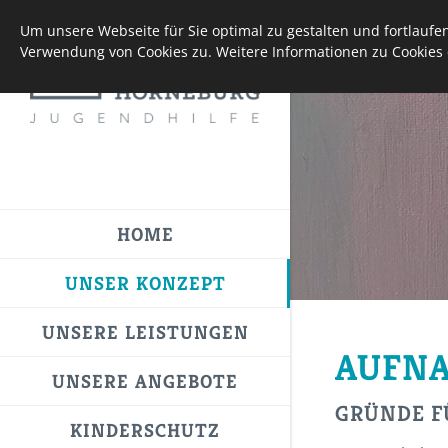
Um unsere Webseite für Sie optimal zu gestalten und fortlauf
Verwendung von Cookies zu. Weitere Informationen zu Cookies 
HOME
UNSER KONZEPT
UNSERE LEISTUNGEN
AUFN
UNSERE ANGEBOTE
GRÜNDE F
KINDERSCHUTZ