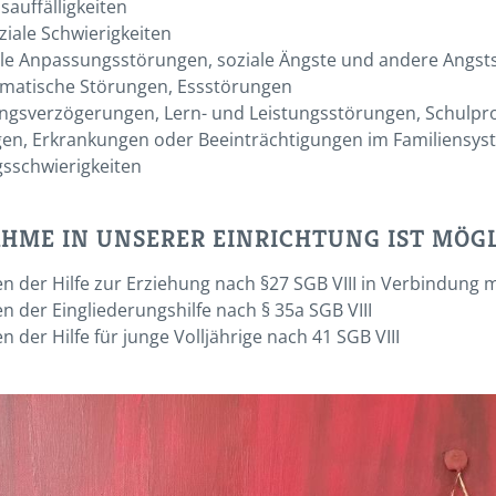
sauffälligkeiten
iale Schwierigkeiten
le Anpassungsstörungen, soziale Ängste und andere Angst
matische Störungen, Essstörungen
ungsverzögerungen, Lern- und Leistungsstörungen, Schulp
gen, Erkrankungen oder Beeinträchtigungen im Familiensys
sschwierigkeiten
AHME IN UNSERER EINRICHTUNG IST MÖG
 der Hilfe zur Erziehung nach §27 SGB VIII in Verbindung mit
 der Eingliederungshilfe nach § 35a SGB VIII
 der Hilfe für junge Volljährige nach 41 SGB VIII