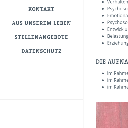
Verhalten
KONTAKT
Psychosoz
Emotiona
Psychoso
AUS UNSEREM LEBEN
Entwickl
Belastun
STELLENANGEBOTE
Erziehung
DATENSCHUTZ
DIE AUFN
im Rahmen
im Rahmen
im Rahmen